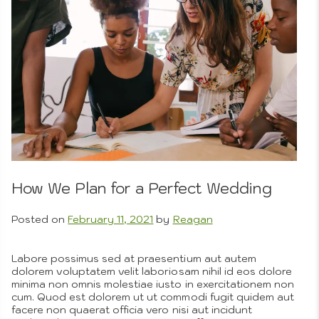
Theme
How We Plan for a Perfect Wedding
Setup
Posted on
February 11, 2021
by
Reagan
Labore possimus sed at praesentium aut autem
dolorem voluptatem velit laboriosam nihil id eos dolore
minima non omnis molestiae iusto in exercitationem non
cum. Quod est dolorem ut ut commodi fugit quidem aut
facere non quaerat officia vero nisi aut incidunt