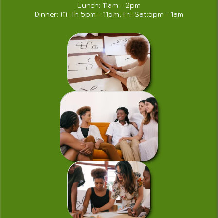
Lunch: 11am - 2pm
Dinner: M-Th 5pm - 11pm, Fri-Sat:5pm - 1am