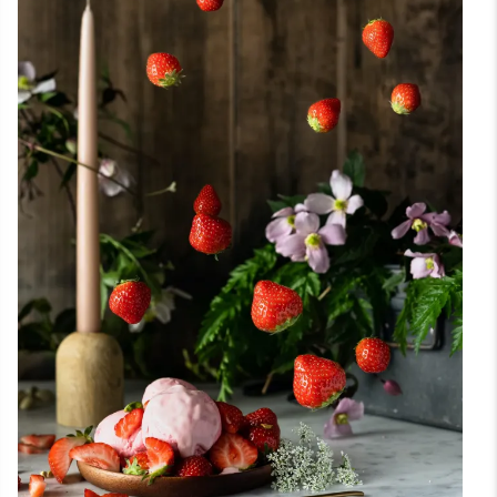
Menus
About