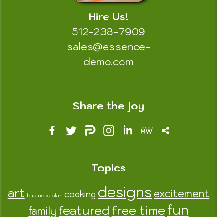
Hire Us!
512-238-7909
sales@essence-
demo.com
Share the joy
Topics
designs
art
excitement
cooking
business plan
fun
featured
free time
family