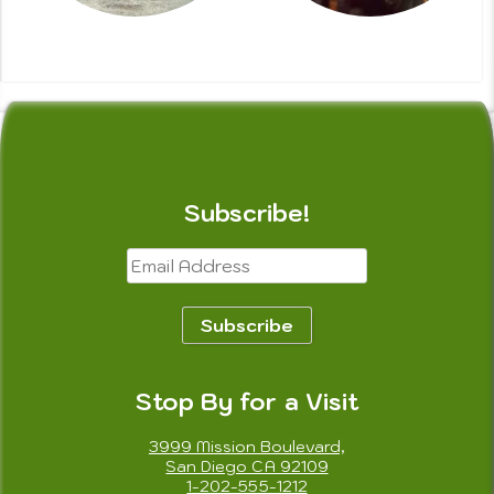
Subscribe!
Email
Address
Subscribe
Stop By for a Visit
3999 Mission Boulevard,
San Diego CA 92109
1-202-555-1212