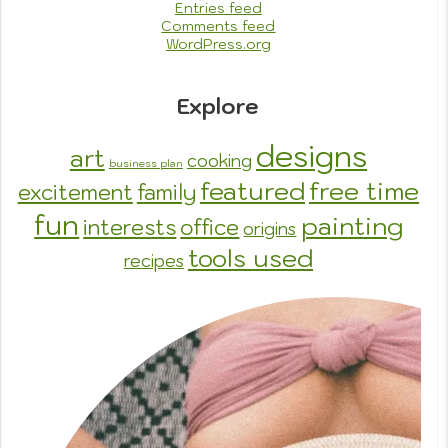
Entries feed
Comments feed
WordPress.org
Explore
designs
art
cooking
business plan
featured
free time
excitement
family
fun
painting
interests
office
origins
tools used
recipes