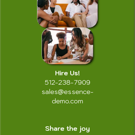
Hire Us!
512-238-7909
sales@essence-
demo.com
Share the joy