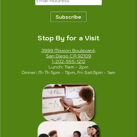
Address
Subscribe
Stop By for a Visit
3999 Mission Boulevard,
San Diego CA 92109
1-202-555-1212
Lunch: 11am - 2pm
Dinner: M-Th 5pm - 11pm, Fri-Sat:5pm - 1am