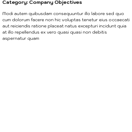
Category:
Company Objectives
Modi autem quibusdam consequuntur illo labore sed quo
cum dolorum facere non hic voluptas tenetur eius occaecati
aut reiciendis ratione placeat natus excepturi incidunt quia
at illo repellendus ex vero quasi quasi non debitis
aspernatur quam