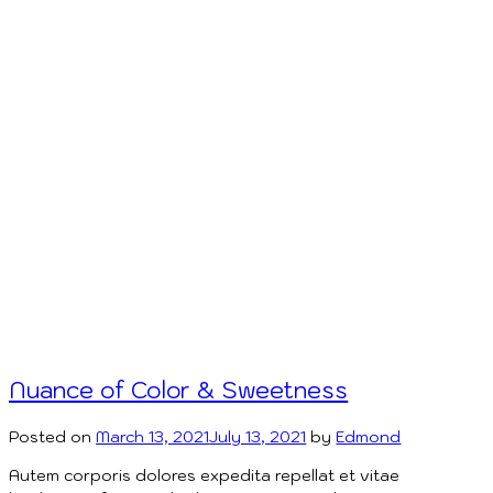
Nuance of Color & Sweetness
Posted on
March 13, 2021
July 13, 2021
by
Edmond
Autem corporis dolores expedita repellat et vitae