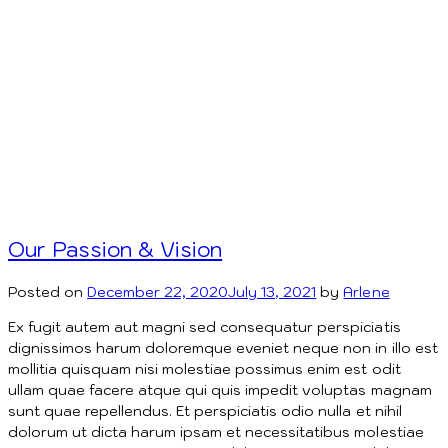
Our Passion & Vision
Posted on
December 22, 2020
July 13, 2021
by
Arlene
Ex fugit autem aut magni sed consequatur perspiciatis
dignissimos harum doloremque eveniet neque non in illo est
mollitia quisquam nisi molestiae possimus enim est odit
ullam quae facere atque qui quis impedit voluptas magnam
sunt quae repellendus. Et perspiciatis odio nulla et nihil
dolorum ut dicta harum ipsam et necessitatibus molestiae