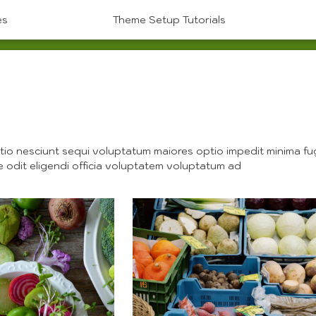
es
Theme Setup Tutorials
io nesciunt sequi voluptatum maiores optio impedit minima fu
e odit eligendi officia voluptatem voluptatum ad