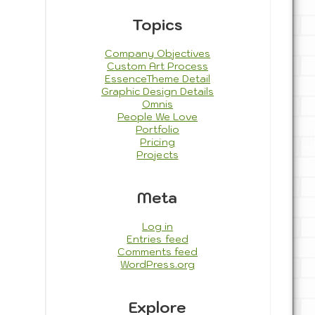
Topics
Company Objectives
Custom Art Process
EssenceTheme Detail
Graphic Design Details
Omnis
People We Love
Portfolio
Pricing
Projects
Meta
Log in
Entries feed
Comments feed
WordPress.org
Explore