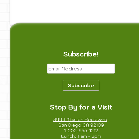
Subscribe!
Email
Address
Subscribe
Stop By for a Visit
3999 Mission Boulevard,
San Diego CA 92109
1-202-555-1212
Lunch: 11am - 2pm