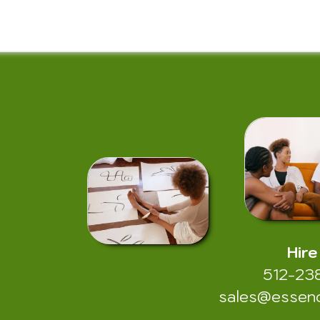
Hire
512-23
sales@essen