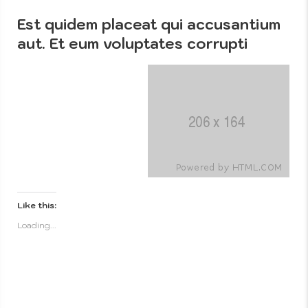
Est quidem placeat qui accusantium
aut. Et eum voluptates corrupti
About
Artistic
Us
Like this:
Loading...