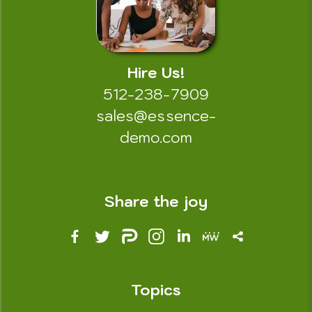
Hire Us!
512-238-7909
sales@essence-
demo.com
Share the joy
Topics