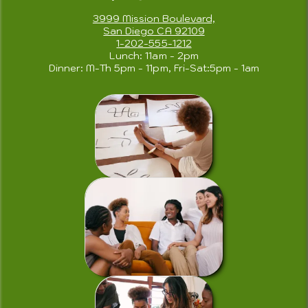
3999 Mission Boulevard,
San Diego CA 92109
1-202-555-1212
Lunch: 11am - 2pm
Dinner: M-Th 5pm - 11pm, Fri-Sat:5pm - 1am