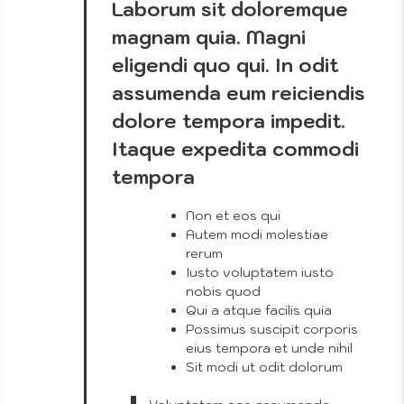
Laborum sit doloremque
magnam quia. Magni
eligendi quo qui. In odit
assumenda eum reiciendis
dolore tempora impedit.
Itaque expedita commodi
tempora
Non et eos qui
Autem modi molestiae
rerum
Iusto voluptatem iusto
nobis quod
Qui a atque facilis quia
Possimus suscipit corporis
eius tempora et unde nihil
Sit modi ut odit dolorum