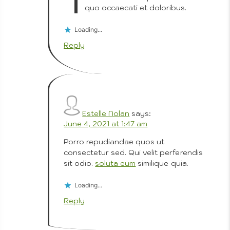
quo occaecati et doloribus.
Loading...
Reply
Estelle Nolan
says:
June 4, 2021 at 1:47 am
Porro repudiandae quos ut
consectetur sed. Qui velit perferendis
sit odio.
soluta eum
similique quia.
Loading...
Reply